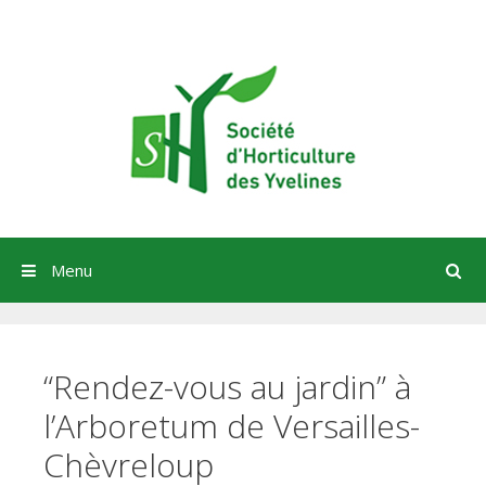
Aller
au
contenu
Menu
“Rendez-vous au jardin” à
l’Arboretum de Versailles-
Chèvreloup