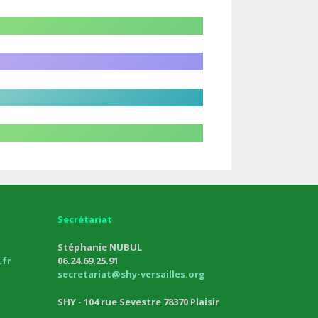
Secrétariat
Stéphanie NUBUL
fr
06.24.69.25.91
secretariat@shy-versailles.org
SHY - 104 rue Sevestre 78370 Plaisir