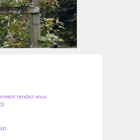
donnent rendez-vous
0)
up.