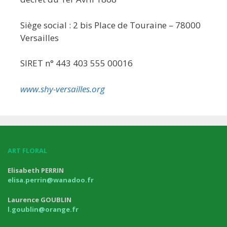
Siège social : 2 bis Place de Touraine – 78000
Versailles
SIRET n° 443 403 555 00016
www.shy-versailles.org
ART FLORAL
Elisabeth PERRIN
elisa.perrin@wanadoo.fr
Laurence GOUBLIN
l.goublin@orange.fr