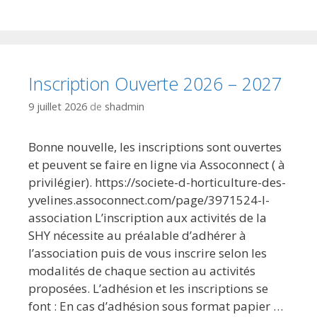
Inscription Ouverte 2026 – 2027
9 juillet 2026
de
shadmin
Bonne nouvelle, les inscriptions sont ouvertes
et peuvent se faire en ligne via Assoconnect ( à
privilégier). https://societe-d-horticulture-des-
yvelines.assoconnect.com/page/3971524-l-
association L’inscription aux activités de la
SHY nécessite au préalable d’adhérer à
l’association puis de vous inscrire selon les
modalités de chaque section au activités
proposées. L’adhésion et les inscriptions se
font : En cas d’adhésion sous format papier …