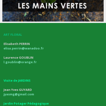
ART FLORAL
Elisabeth PERRIN
elisa.perrin@wanadoo.fr
Laurence GOUBLIN
l.goublin@orange.fr
Visite de JARDINS
Jean Yves GUYARD
jyasmg@gmail.com
Jardin Potager Pédagogique