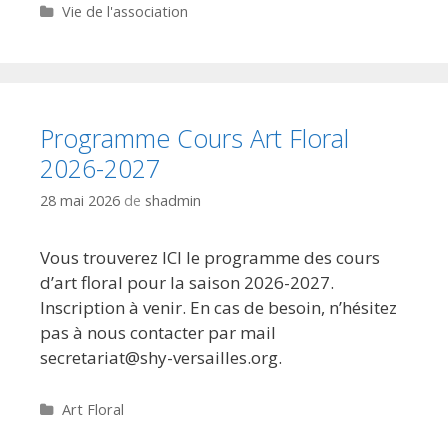
Catégories
Vie de l'association
Programme Cours Art Floral
2026-2027
28 mai 2026
de
shadmin
Vous trouverez ICI le programme des cours
d’art floral pour la saison 2026-2027.
Inscription à venir. En cas de besoin, n’hésitez
pas à nous contacter par mail
secretariat@shy-versailles.org.
Catégories
Art Floral